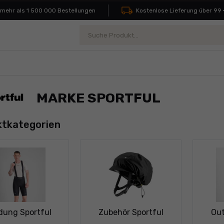
ehr als 1 500 000 Bestellungen
Kostenlose Lieferung über 99 €
Suche
MARKE SPORTFUL
tkategorien
idung Sportful
Zubehör Sportful
Out