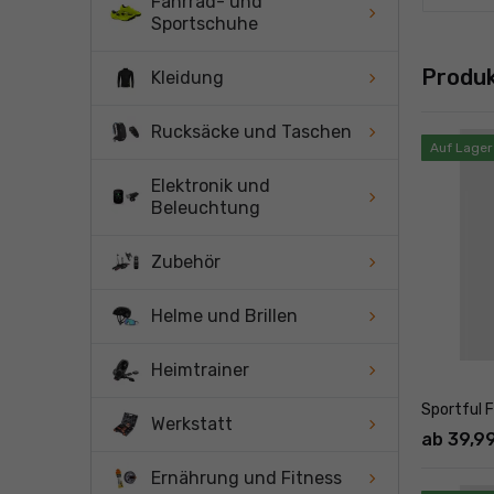
Fahrrad- und
Sportschuhe
Produ
Kleidung
Rucksäcke und Taschen
Auf Lager
Elektronik und
Beleuchtung
Zubehör
Helme und Brillen
Heimtrainer
Sportful 
Werkstatt
ab 39,9
Ernährung und Fitness