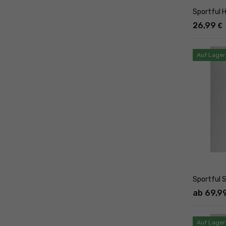
Sportful 
26,99
€
Auf Lager
Sportful 
ab 69,9
Auf Lager